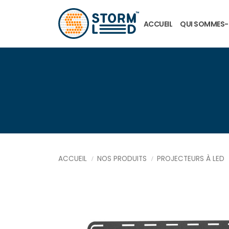
Aller au contenu principal
ACCUEIL
QUI SOMMES
ACCUEIL
NOS PRODUITS
PROJECTEURS À LED