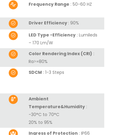
Frequency Range
: 50-60 HZ
Driver Efficiency
: 90%
LED Type -Efficiency
: Lumileds
– 170 Lm/W
Color Rendering Index (CRI)
:
Ra>=80%
SDCM
: 1-3 Steps
Ambient
Temperature&Humidity
:
-30°C to 70°C
20% to 95%
Ingress of Protection
: IP66