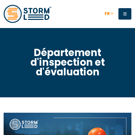
Aller au contenu principal
FR
Département
d'inspection et
d'évaluation