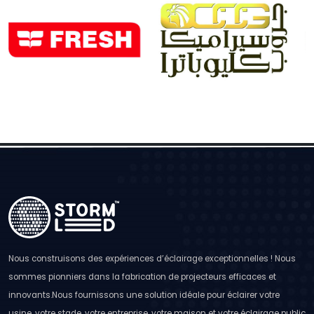
Nous construisons des expériences d’éclairage exceptionnelles ! Nous
sommes pionniers dans la fabrication de projecteurs efficaces et
innovants.Nous fournissons une solution idéale pour éclairer votre
usine, votre stade, votre entreprise, votre maison et votre éclairage public