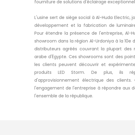
fourniture de solutions d'éclairage exceptionnel
L'usine sert de siège social à Al-Huda Electric, j
développement et la fabrication de luminair
Pour étendre la présence de l'entreprise, Al-H
showroom dans la région Al-Urdoniya à la 10e 
distributeurs agréés couvrant la plupart des 
arabe d'Égypte. Ces showrooms sont des points
les clients peuvent découvrir et expérime
produits LED Storm. De plus, ils ré
d'approvisionnement électrique des clients.
l'engagement de l'entreprise à répondre aux
l'ensemble de la république.