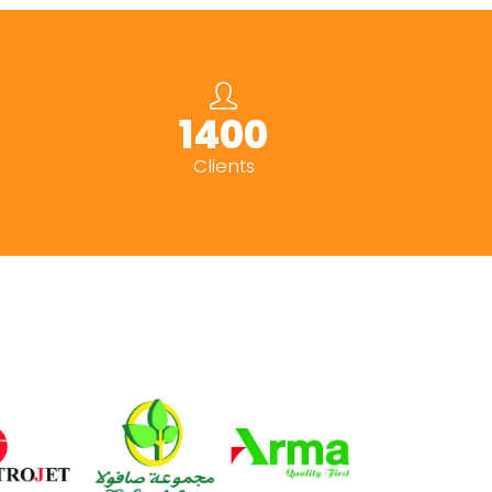
1500+
Clients