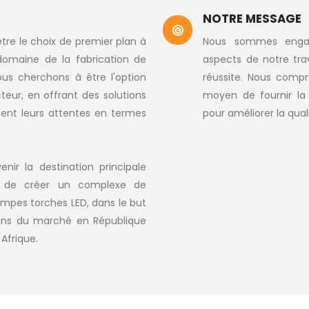
NOTRE MESSAGE
tre le choix de premier plan à
Nous sommes engagé
 domaine de la fabrication de
aspects de notre trav
us cherchons à être l'option
réussite. Nous compr
teur, en offrant des solutions
moyen de fournir la 
sent leurs attentes en termes
pour améliorer la qual
enir la destination principale
ns de créer un complexe de
ampes torches LED, dans le but
oins du marché en République
Afrique.