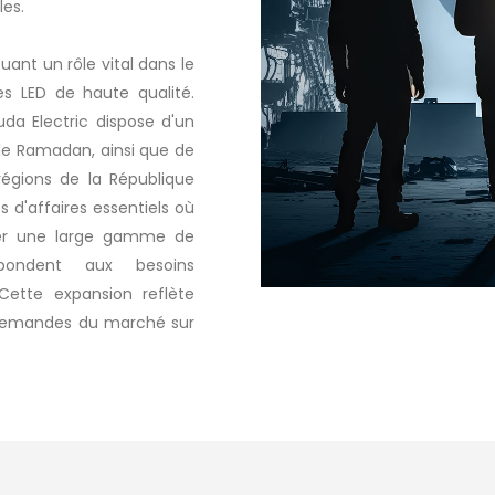
les.
ouant un rôle vital dans le
es LED de haute qualité.
uda Electric dispose d'un
de Ramadan, ainsi que de
régions de la République
 d'affaires essentiels où
nter une large gamme de
pondent aux besoins
 Cette expansion reflète
 demandes du marché sur