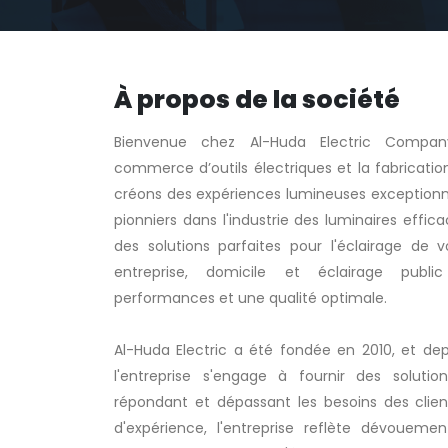
À propos de la société
Bienvenue chez Al-Huda Electric Company
commerce d’outils électriques et la fabricatio
créons des expériences lumineuses exception
pionniers dans l'industrie des luminaires effic
des solutions parfaites pour l'éclairage de v
entreprise, domicile et éclairage publi
performances et une qualité optimale.
Al-Huda Electric a été fondée en 2010, et dep
l'entreprise s'engage à fournir des solutio
répondant et dépassant les besoins des clien
d'expérience, l'entreprise reflète dévoueme