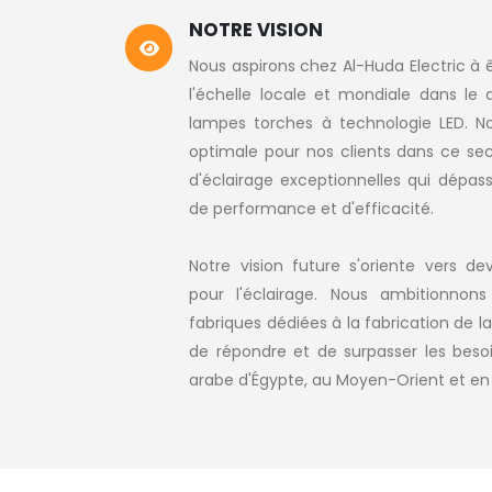
NOTRE VISION
Nous aspirons chez Al-Huda Electric à ê
l'échelle locale et mondiale dans le
lampes torches à technologie LED. No
optimale pour nos clients dans ce sec
d'éclairage exceptionnelles qui dépas
de performance et d'efficacité.
Notre vision future s'oriente vers dev
pour l'éclairage. Nous ambitionno
fabriques dédiées à la fabrication de l
de répondre et de surpasser les bes
arabe d'Égypte, au Moyen-Orient et en 