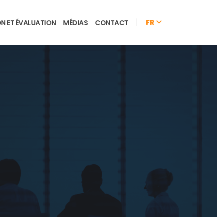
FR
ON ET ÉVALUATION
MÉDIAS
CONTACT