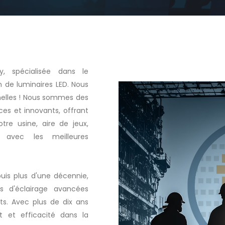
, spécialisée dans le
n de luminaires LED. Nous
nelles ! Nous sommes des
aces et innovants, offrant
otre usine, aire de jeux,
c avec les meilleures
uis plus d'une décennie,
ns d'éclairage avancées
ts. Avec plus de dix ans
nt et efficacité dans la