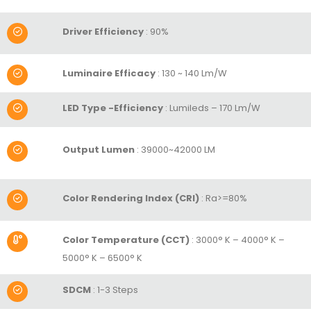
Driver Efficiency
: 90%
Luminaire Efficacy
: 130 ~ 140 Lm/W
LED Type -Efficiency
: Lumileds – 170 Lm/W
Output Lumen
:
39000~42000 LM
Color Rendering Index (CRI)
:
Ra>=80%
Color Temperature (CCT)
: 3000° K – 4000° K –
5000° K – 6500° K
SDCM
: 1-3 Steps