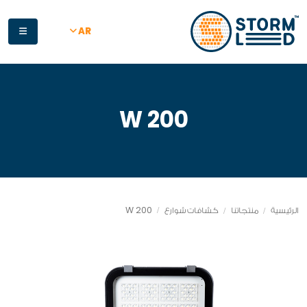
جاوز إلى المحتوى الرئيسي
AR
200 W
200 W
الرئيسية
منتجاتنا
كشافات شوارع