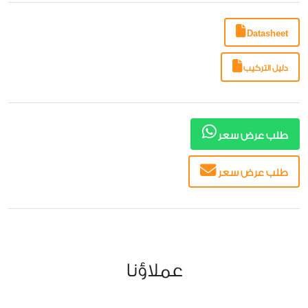
Datasheet
دليل التركيب
طلب عرض سعر
طلب عرض سعر
عملاؤنا