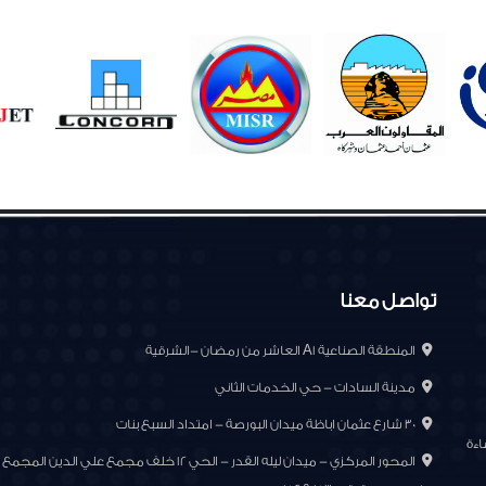
تواصل معنا
المنطقة الصناعية A1 العاشر من رمضان -الشرقية
مدينة السادات - حي الخدمات الثاني
30 شارع عثمان اباظة ميدان البورصة - امتداد السبع بنات
اءة
المحور المركزي - ميدان ليله القدر - الحي ١٢ خلف مجمع علي الدين 