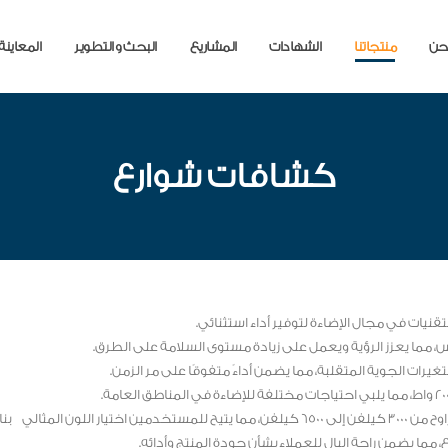
حن
منتجاتنا
الشهادات
المشاريع
البحث و التطوير
المعاينة
كشافات شوارع
نيات في مجال الإضاءة لتوفير أداء استثنائي.
، مما يعزز الرؤية ويعمل على زيادة مستوى السلامة على الطرق.
يرات الجوية المتقلبة، مما يضمن أداءً متفوقًا على مر الزمن.
ناء على رغباتهم.
ما يضمن راحة البال للعملاء بشأن جودة المنتج وأدائه.