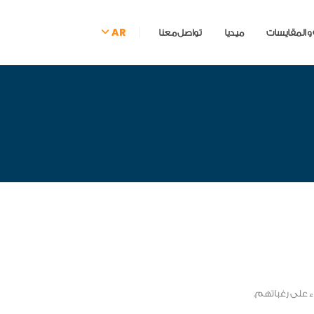
AR
 و المقايسات
ميديا
تواصل معنا