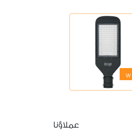
عملاؤنا