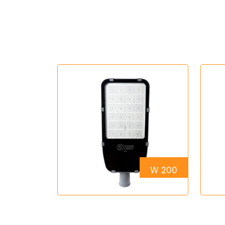
200 W