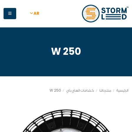
جاوز إلى المحتوى الرئيسي
AR
250 W
250 W
الرئيسية
منتجاتنا
كشافات الهاي باي