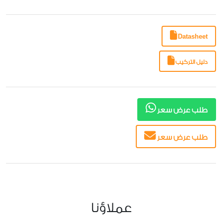
Datasheet
دليل التركيب
طلب عرض سعر
طلب عرض سعر
عملاؤنا