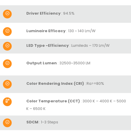
Driver Efficiency
: 94.5%
Luminaire Efficacy
: 130 ~ 140 Lm/W
LED Type -Efficiency
: Lumileds – 170 Lm/W
Output Lumen
:
32500~35000 LM
Color Rendering Index (CRI)
:
Ra>=80%
Color Temperature (CCT)
: 3000 K – 4000 K – 5000
K – 6500 K
SDCM
: 1-3 Steps