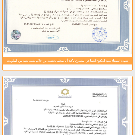
شهادة استيفاء نسبة المكون الصناعي المصري لتأكيد أن منتجاتنا تحققت من خلالها نسبة معينة من المكونات