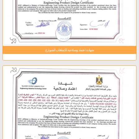
شهادة اعتماد وصلاحية لكشافات الشوارع