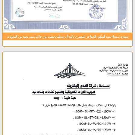
شهادة استيفاء نسبة المكون الصناعي المصري لتأكيد أن منتجاتنا تحققت من خلالها نسبة معينة من المكونات